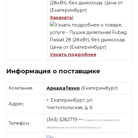
Заказать
|
Узнать подробнее
Информация о поставщике
Компания
АркадаТехно
(Екатеринбург)
г. Екатеринбург, ул.
Адрес
Чистопольская, д. 6
(343) 3282719
—
Скажите, что звоните по
Телефон
объявлению на сайте Uralremstroy.ru