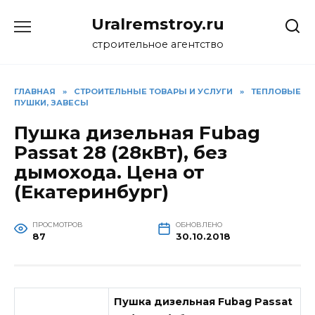
Перейти
Uralremstroy.ru
к
содержанию
строительное агентство
ГЛАВНАЯ
»
CТРОИТЕЛЬНЫЕ ТОВАРЫ И УСЛУГИ
»
ТЕПЛОВЫЕ
ПУШКИ, ЗАВЕСЫ
Пушка дизельная Fubag
Passat 28 (28кВт), без
дымохода. Цена от
(Екатеринбург)
ПРОСМОТРОВ
ОБНОВЛЕНО
87
30.10.2018
Пушка дизельная Fubag Passat