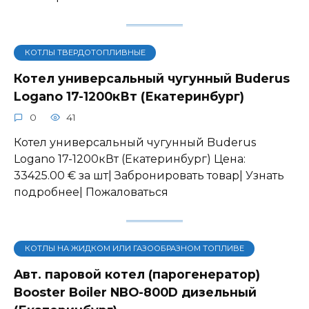
КОТЛЫ ТВЕРДОТОПЛИВНЫЕ
Котел универсальный чугунный Buderus
Logano 17-1200кВт (Екатеринбург)
0
41
Котел универсальный чугунный Buderus
Logano 17-1200кВт (Екатеринбург) Цена:
33425.00 € за шт| Забронировать товар| Узнать
подробнее| Пожаловаться
КОТЛЫ НА ЖИДКОМ ИЛИ ГАЗООБРАЗНОМ ТОПЛИВЕ
Aвт. паровой котел (парогенератор)
Booster Boiler NBO-800D дизельный