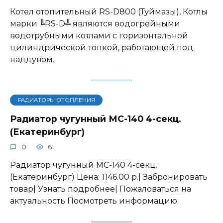
Котел отопительный RS-D800 (Туймазы), Котлы
марки ╚RS-D╩ являются водогрейными
водотрубными котлами с горизонтальной
цилиндрической топкой, работающей под
наддувом.
РАДИАТОРЫ ОТОПЛЕНИЯ
Радиатор чугунный МС-140 4-секц.
(Екатеринбург)
0
61
Радиатор чугунный МС-140 4-секц.
(Екатеринбург) Цена: 1146.00 р.| Забронировать
товар| Узнать подробнее| Пожаловаться на
актуальность Посмотреть информацию