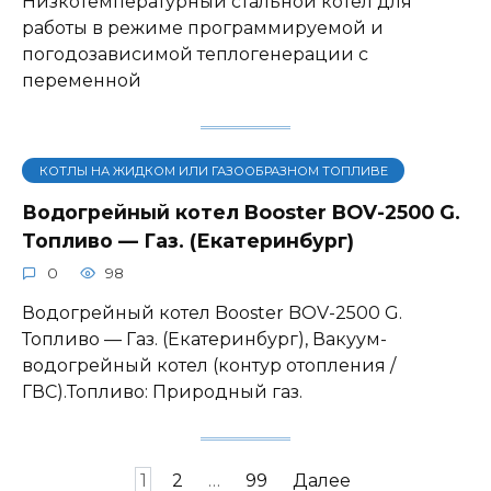
Низкотемпературный стальной котел для
работы в режиме программируемой и
погодозависимой теплогенерации с
переменной
КОТЛЫ НА ЖИДКОМ ИЛИ ГАЗООБРАЗНОМ ТОПЛИВЕ
Водогрейный котел Booster BOV-2500 G.
Топливо — Газ. (Екатеринбург)
0
98
Водогрейный котел Booster BOV-2500 G.
Топливо — Газ. (Екатеринбург), Вакуум-
водогрейный котел (контур отопления /
ГВС).Топливо: Природный газ.
Навигация
1
2
…
99
Далее