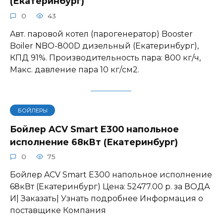
(Екатеринбург)
0
43
Aвт. паровой котел (парогенератор) Booster
Boiler NBO-800D дизельный (Екатеринбург),
КПД 91%. Производительность пара: 800 кг/ч,
Макс. давление пара 10 кг/см2.
БОЙЛЕРЫ
Бойлер ACV Smart E300 напольное
исполнение 68кВт (Екатеринбург)
0
75
Бойлер ACV Smart E300 напольное исполнение
68кВт (Екатеринбург) Цена: 52477.00 р. за ВОДА
И| Заказать| Узнать подробнее Информация о
поставщике Компания