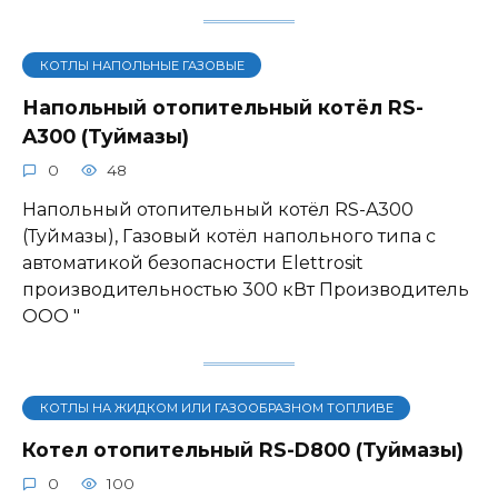
КОТЛЫ НАПОЛЬНЫЕ ГАЗОВЫЕ
Напольный отопительный котёл RS-
A300 (Туймазы)
0
48
Напольный отопительный котёл RS-A300
(Туймазы), Газовый котёл напольного типа с
автоматикой безопасности Elettrosit
производительностью 300 кВт Производитель
ООО "
КОТЛЫ НА ЖИДКОМ ИЛИ ГАЗООБРАЗНОМ ТОПЛИВЕ
Котел отопительный RS-D800 (Туймазы)
0
100