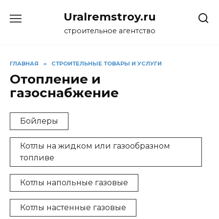
Перейти
Uralremstroy.ru
к
содержанию
строительное агентство
ГЛАВНАЯ
»
CТРОИТЕЛЬНЫЕ ТОВАРЫ И УСЛУГИ
Отопление и
газоснабжение
Бойлеры
Котлы на жидком или газообразном
топливе
Котлы напольные газовые
Котлы настенные газовые