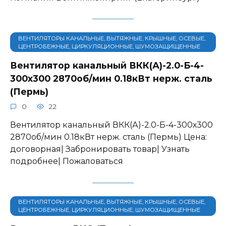
ВЕНТИЛЯТОРЫ КАНАЛЬНЫЕ, ВЫТЯЖНЫЕ, КРЫШНЫЕ, ОСЕВЫЕ,
ЦЕНТРОБЕЖНЫЕ, ЦИРКУЛЯЦИОННЫЕ, ШУМОЗАЩИЩЕННЫЕ
Вентилятор канальный ВКК(А)-2.0-Б-4-
300х300 2870об/мин 0.18кВт нерж. сталь
(Пермь)
0
22
Вентилятор канальный ВКК(А)-2.0-Б-4-300х300
2870об/мин 0.18кВт нерж. сталь (Пермь) Цена:
договорная| Забронировать товар| Узнать
подробнее| Пожаловаться
ВЕНТИЛЯТОРЫ КАНАЛЬНЫЕ, ВЫТЯЖНЫЕ, КРЫШНЫЕ, ОСЕВЫЕ,
ЦЕНТРОБЕЖНЫЕ, ЦИРКУЛЯЦИОННЫЕ, ШУМОЗАЩИЩЕННЫЕ