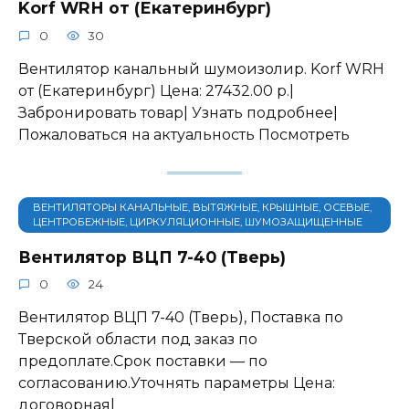
Korf WRН от (Екатеринбург)
0
30
Вентилятор канальный шумоизолир. Korf WRН
от (Екатеринбург) Цена: 27432.00 р.|
Забронировать товар| Узнать подробнее|
Пожаловаться на актуальность Посмотреть
ВЕНТИЛЯТОРЫ КАНАЛЬНЫЕ, ВЫТЯЖНЫЕ, КРЫШНЫЕ, ОСЕВЫЕ,
ЦЕНТРОБЕЖНЫЕ, ЦИРКУЛЯЦИОННЫЕ, ШУМОЗАЩИЩЕННЫЕ
Вентилятор ВЦП 7-40 (Тверь)
0
24
Вентилятор ВЦП 7-40 (Тверь), Поставка по
Тверской области под заказ по
предоплате.Срок поставки — по
согласованию.Уточнять параметры Цена:
договорная|