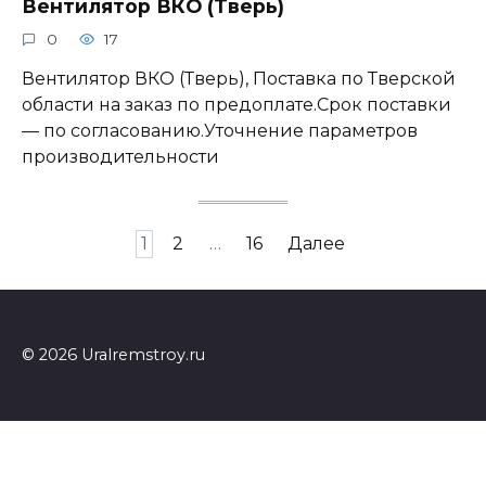
Вентилятор ВКО (Тверь)
0
17
Вентилятор ВКО (Тверь), Поставка по Тверской
области на заказ по предоплате.Срок поставки
— по согласованию.Уточнение параметров
производительности
Навигация
1
2
…
16
Далее
по
записям
© 2026 Uralremstroy.ru