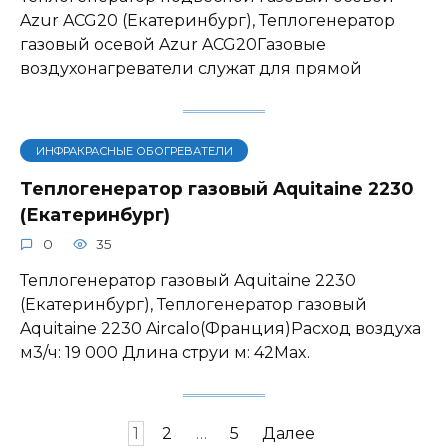
Azur ACG20 (Екатеринбург), Теплогенератор
газовый осевой Azur ACG20Газовые
воздухонагреватели служат для прямой
ИНФРАКРАСНЫЕ ОБОГРЕВАТЕЛИ
Теплогенератор газовый Aquitaine 2230
(Екатеринбург)
0
35
Теплогенератор газовый Aquitaine 2230
(Екатеринбург), Теплогенератор газовый
Aquitaine 2230 Aircalo(Франция)Расход воздуха
м3/ч: 19 000 Длина струи м: 42Max.
Навигация
1
2
…
5
Далее