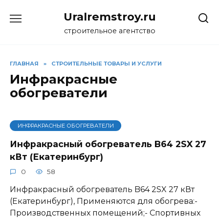
Перейти
Uralremstroy.ru
к
содержанию
строительное агентство
ГЛАВНАЯ
»
CТРОИТЕЛЬНЫЕ ТОВАРЫ И УСЛУГИ
Инфракрасные
обогреватели
ИНФРАКРАСНЫЕ ОБОГРЕВАТЕЛИ
Инфракрасный обогреватель B64 2SX 27
кВт (Екатеринбург)
0
58
Инфракрасный обогреватель B64 2SX 27 кВт
(Екатеринбург), Применяются для обогрева:-
Производственных помещений;- Спортивных