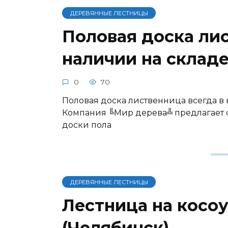
ДЕРЕВЯННЫЕ ЛЕСТНИЦЫ
Половая доска лис
наличии на складе
0
70
Половая доска лиственница всегда в 
Компания ╚Мир дерева╩ предлагает 
доски пола
ДЕРЕВЯННЫЕ ЛЕСТНИЦЫ
Лестница на косо
(Челябинск)