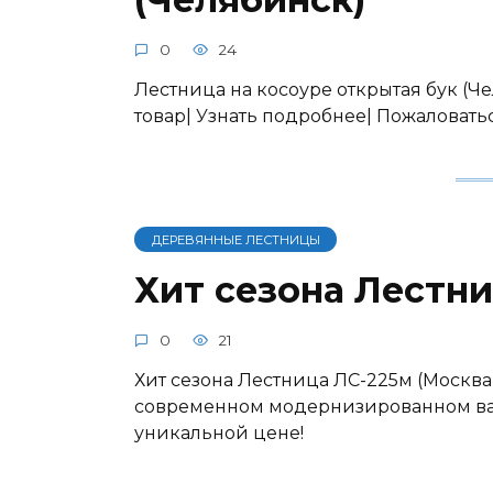
0
24
Лестница на косоуре открытая бук (Че
товар| Узнать подробнее| Пожаловат
ДЕРЕВЯННЫЕ ЛЕСТНИЦЫ
Хит сезона Лестни
0
21
Хит сезона Лестница ЛС-225м (Москва
современном модернизированном ва
уникальной цене!