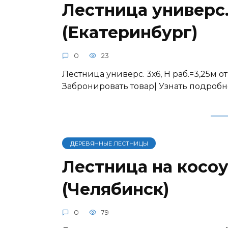
Лестница универс. 
(Екатеринбург)
0
23
Лестница универс. 3х6, Н раб.=3,25м от
Забронировать товар| Узнать подробн
ДЕРЕВЯННЫЕ ЛЕСТНИЦЫ
Лестница на косоу
(Челябинск)
0
79