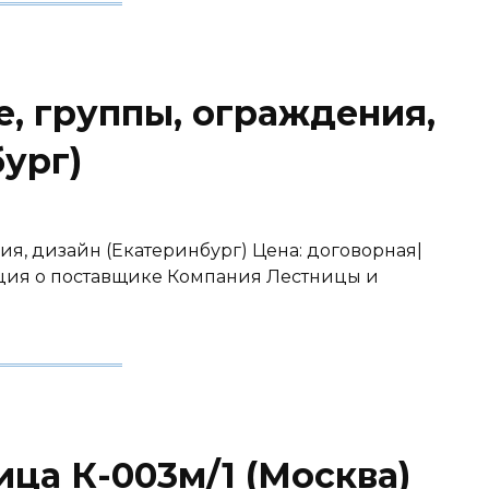
, группы, ограждения,
ург)
ия, дизайн (Екатеринбург) Цена: договорная|
ация о поставщике Компания Лестницы и
ца К-003м/1 (Москва)