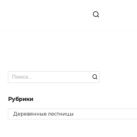
Search
for:
Рубрики
Рубрики