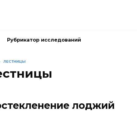
Рубрикатор исследований
»
ЛЕСТНИЦЫ
естницы
 остекленение лоджий