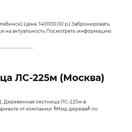
лябинск) Цена: 140000.00 р.| Забронировать
ься на актуальность Посмотреть информацию
ца ЛС-225м (Москва)
), Деревянная лестница ЛС-225м в
рианте от компании ╚Мир дерева╩ по