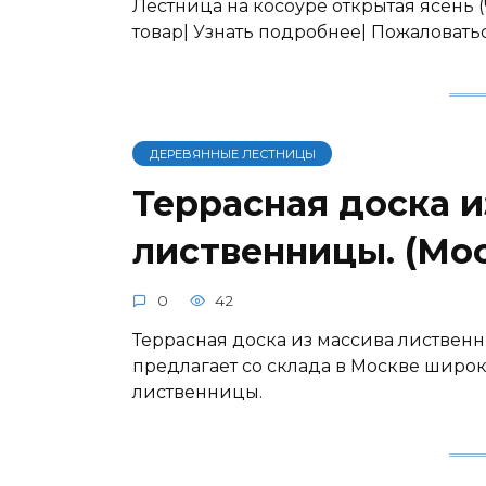
Лестница на косоуре открытая ясень (
товар| Узнать подробнее| Пожаловат
ДЕРЕВЯННЫЕ ЛЕСТНИЦЫ
Террасная доска и
лиственницы. (Мос
0
42
Террасная доска из массива листвен
предлагает со склада в Москве широ
лиственницы.