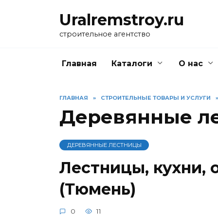
Перейти
Uralremstroy.ru
к
содержанию
строительное агентство
Главная
Каталоги
О нас
ГЛАВНАЯ
»
CТРОИТЕЛЬНЫЕ ТОВАРЫ И УСЛУГИ
Деревянные л
ДЕРЕВЯННЫЕ ЛЕСТНИЦЫ
Лестницы, кухни,
(Тюмень)
0
11