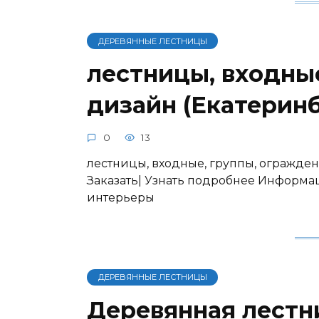
ДЕРЕВЯННЫЕ ЛЕСТНИЦЫ
лестницы, входные
дизайн (Екатеринб
0
13
лестницы, входные, группы, огражден
Заказать| Узнать подробнее Информ
интерьеры
ДЕРЕВЯННЫЕ ЛЕСТНИЦЫ
Деревянная лестни