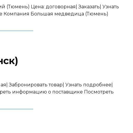
й (Тюмень) Цена: договорная| Заказать| Узнать
е Компания Большая медведица (Тюмень)
нск)
ая| Забронировать товар| Узнать подробнее|
треть информацию о поставщике Посмотреть