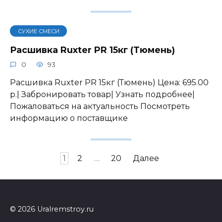
СУХИЕ СМЕСИ
Расшивка Ruxter PR 15кг (Тюмень)
0
93
Расшивка Ruxter PR 15кг (Тюмень) Цена: 695.00
р.| Забронировать товар| Узнать подробнее|
Пожаловаться на актуальность Посмотреть
информацию о поставщике
Навигация
1
2
…
20
Далее
по
записям
© 2026 Uralremstroy.ru