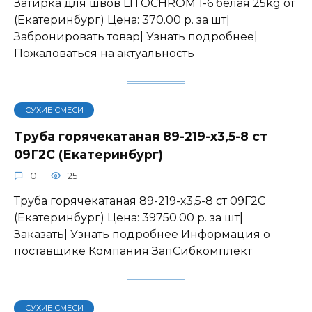
Затирка для швов LITOCHROM 1-6 белая 25kg от
(Екатеринбург) Цена: 370.00 р. за шт|
Забронировать товар| Узнать подробнее|
Пожаловаться на актуальность
СУХИЕ СМЕСИ
Труба горячекатаная 89-219-х3,5-8 ст
09Г2С (Екатеринбург)
0
25
Труба горячекатаная 89-219-х3,5-8 ст 09Г2С
(Екатеринбург) Цена: 39750.00 р. за шт|
Заказать| Узнать подробнее Информация о
поставщике Компания ЗапСибкомплект
СУХИЕ СМЕСИ