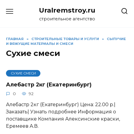
Перейти
Uralremstroy.ru
к
содержанию
строительное агентство
ГЛАВНАЯ
»
CТРОИТЕЛЬНЫЕ ТОВАРЫ И УСЛУГИ
»
СЫПУЧИЕ
И ВЯЖУЩИЕ МАТЕРИАЛЫ И СМЕСИ
Сухие смеси
СУХИЕ СМЕСИ
Алебастр 2кг (Екатеринбург)
0
92
Алебастр 2кг (Екатеринбург) Цена: 22.00 р.|
Заказать| Узнать подробнее Информация о
поставщике Компания Алексинские краски,
Еремеев А.В.