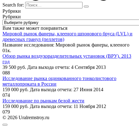
Search for:
Рубрики
Рубрики
Вам также может понравиться
Мировой рынок фанеры, клееного шпонового бруса (LVL) и
древесных гранул (пеллетов)
Название исследования: Мировой рынок фанеры, клееного
0
1к.
Обзор рынка воздухоразделительных установок (ВРУ). 2013
год
39 500 руб. Дата выхода отчета: 4 Сентября 2013
0
88
Исследование рынка оцинкованного тонколистового
металлопроката в России
159 000 руб. Дата выхода отчета: 27 Июня 2014
0
74
Исследование по рынкам белой жести
159 000 руб. Дата выхода отчета: 11 Ноября 2012
0
79
© 2026 Uralremstroy.ru