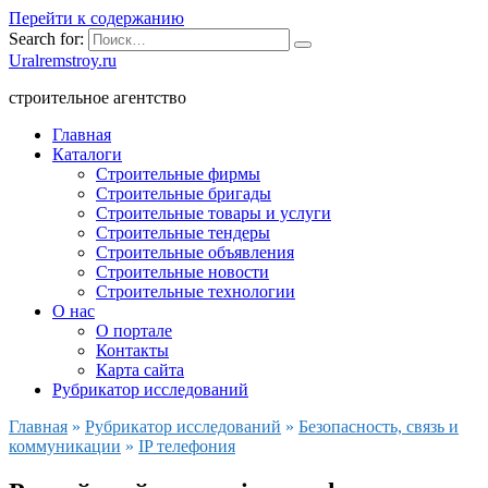
Перейти к содержанию
Search for:
Uralremstroy.ru
строительное агентство
Главная
Каталоги
Строительные фирмы
Строительные бригады
Cтроительные товары и услуги
Строительные тендеры
Строительные объявления
Строительные новости
Строительные технологии
О нас
О портале
Контакты
Карта сайта
Рубрикатор исследований
Главная
»
Рубрикатор исследований
»
Безопасность, связь и
коммуникации
»
IP телефония