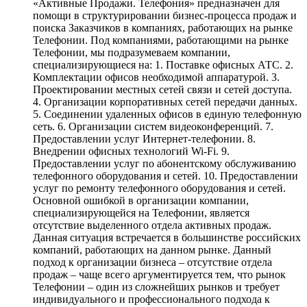
«Активные Продажи. Телефония» предназначен для
помощи в структурировании бизнес-процесса продаж и
поиска Заказчиков в компаниях, работающих на рынке
Телефонии. Под компаниями, работающими на рынке
Телефонии, мы подразумеваем компании,
специализирующиеся на: 1. Поставке офисных АТС. 2.
Комплектации офисов необходимой аппаратурой. 3.
Проектировании местных сетей связи и сетей доступа.
4. Организации корпоративных сетей передачи данных.
5. Соединении удаленных офисов в единую телефонную
сеть. 6. Организации систем видеоконференций. 7.
Предоставлении услуг Интернет-телефонии. 8.
Внедрении офисных технологий Wi-Fi. 9.
Предоставлении услуг по абонентскому обслуживанию
телефонного оборудования и сетей. 10. Предоставлении
услуг по ремонту телефонного оборудования и сетей.
Основной ошибкой в организации компании,
специализирующейся на Телефонии, является
отсутствие выделенного отдела активных продаж.
Данная ситуация встречается в большинстве российских
компаний, работающих на данном рынке. Данный
подход к организации бизнеса – отсутствие отдела
продаж – чаще всего аргументируется тем, что рынок
Телефонии – один из сложнейших рынков и требует
индивидуального и профессионального подхода к