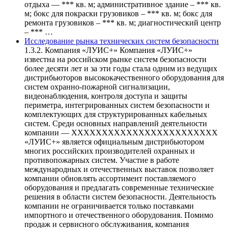
отдыха — *** кв. м; административное здание – *** кв.
м; бокс для покраски грузовиков – *** кв. м; бокс для
ремонта грузовиков – *** кв. м; диагностический центр
– *** …
Исследование рынка технических систем безопасности
1.3.2. Компания «ЛУИС+» Компания «ЛУИС+»
известна на российском рынке систем безопасности
более десяти лет и за эти годы стала одним из ведущих
дистрибьюторов высококачественного оборудования для
систем охранно-пожарной сигнализации,
видеонаблюдения, контроля доступа и защиты
периметра, интегрированных систем безопасности и
комплектующих для структурированных кабельных
систем. Среди основных направлений деятельности
компании — ХХХХХХХХХХХХХХХХХХХХХХХХ
«ЛУИС+» является официальным дистрибьютором
многих российских производителей охранных и
противопожарных систем. Участие в работе
международных и отечественных выставок позволяет
компании обновлять ассортимент поставляемого
оборудования и предлагать современные технические
решения в области систем безопасности. Деятельность
компании не ограничивается только поставками
импортного и отечественного оборудования. Помимо
продаж и сервисного обслуживания, компания