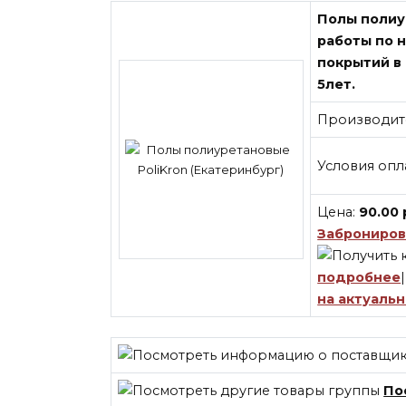
Полы полиур
работы по 
покрытий в 
5лет.
Производит
Условия опл
Цена:
90.00
Заброниров
подробнее
на актуаль
По