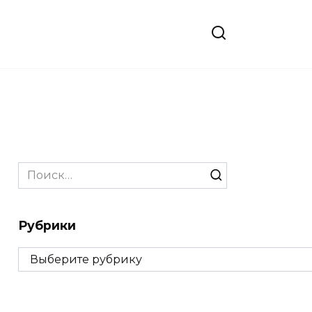
Search
for:
Рубрики
Рубрики