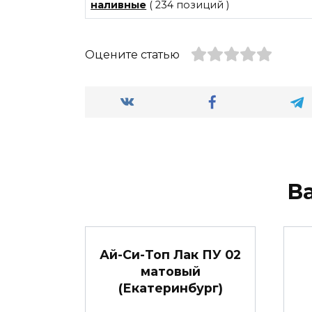
наливные
( 234 позиций )
Оцените статью
В
Ай-Си-Топ Лак ПУ 02
матовый
(Екатеринбург)