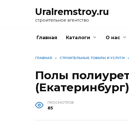
Перейти
Uralremstroy.ru
к
содержанию
строительное агентство
Главная
Каталоги
О нас
ГЛАВНАЯ
»
CТРОИТЕЛЬНЫЕ ТОВАРЫ И УСЛУГИ
Полы полиурет
(Екатеринбург
ПРОСМОТРОВ
85