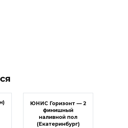
ся
н)
ЮНИС Горизонт — 2
финишный
наливной пол
(Екатеринбург)