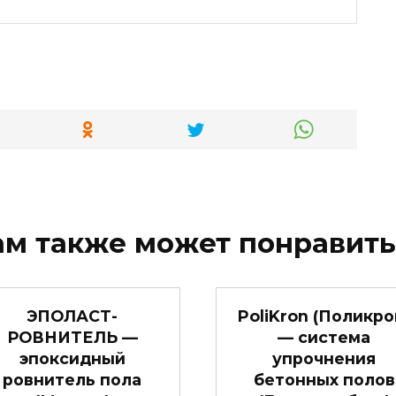
ам также может понравить
ЭПОЛАСТ-
PoliKron (Поликро
РОВНИТЕЛЬ —
— система
эпоксидный
упрочнения
ровнитель пола
бетонных полов