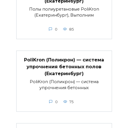
(Екатеринбург)
Полы полиуретановые PoliKron
(Екатеринбург), Выполним
0
85
PoliKron (Поликрон) — система
упрочнения бетонных полов
(Екатеринбург)
PoliKron (Поликрон) — система
упрочнения бетонных
0
75