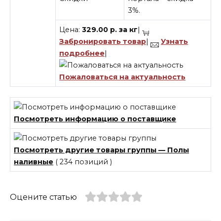
3%.
Цена:
329.00
р.
за
кг
|
Забронировать товар
|
Узнать
подробнее
|
Пожаловаться на актуальность
Посмотреть информацию о поставщике
Посмотреть другие товары группы — Полы
наливные
( 234 позиций )
Оцените статью