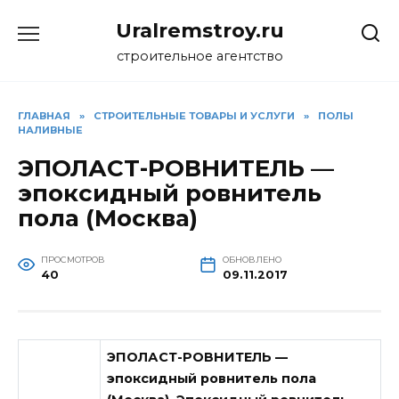
Перейти
Uralremstroy.ru
к
содержанию
строительное агентство
ГЛАВНАЯ
»
CТРОИТЕЛЬНЫЕ ТОВАРЫ И УСЛУГИ
»
ПОЛЫ
НАЛИВНЫЕ
ЭПОЛАСТ-РОВНИТЕЛЬ —
эпоксидный ровнитель
пола (Москва)
ПРОСМОТРОВ
ОБНОВЛЕНО
40
09.11.2017
ЭПОЛАСТ-РОВНИТЕЛЬ —
эпоксидный ровнитель пола