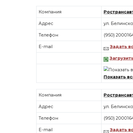
Компания
Ространсав
Адрес
ул. Белинско
Телефон
(950) 200016
E-mail
Задать в
Загрузит
Показать вс
Компания
Ространсав
Адрес
ул. Белинско
Телефон
(950) 200016
E-mail
Задать в