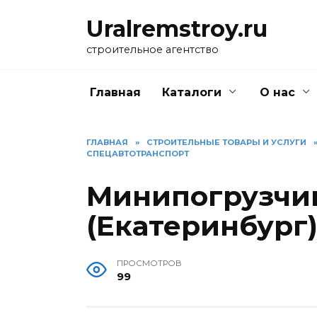
Перейти
Uralremstroy.ru
к
содержанию
строительное агентство
Главная
Каталоги
О нас
ГЛАВНАЯ
»
CТРОИТЕЛЬНЫЕ ТОВАРЫ И УСЛУГИ
СПЕЦАВТОТРАНСПОРТ
Минипогрузчи
(Екатеринбург
ПРОСМОТРОВ
99