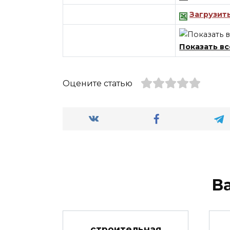
Загрузит
Показать вс
Оцените статью
В
строительная