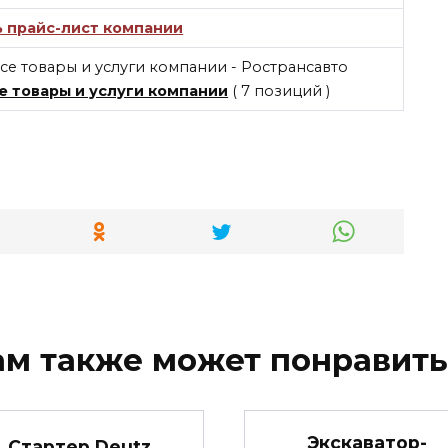
ь прайс-лист компании
е товары и услуги компании
( 7 позиций )
ам также может понравить
Экскаватор-
Стартер Deutz,