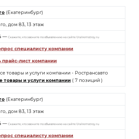
то
(Екатеринбург)
го, дом 83, 13 этаж
4
—
Скажите, что звоните по объявлению на сайте Uralremstroy.ru
опрос специалисту компании
ь прайс-лист компании
е товары и услуги компании
( 7 позиций )
то
(Екатеринбург)
го, дом 83, 13 этаж
4
—
Скажите, что звоните по объявлению на сайте Uralremstroy.ru
опрос специалисту компании