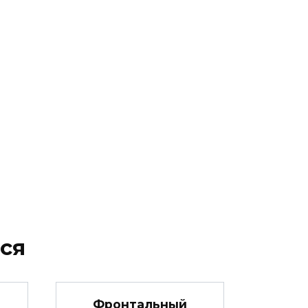
ся
Фронтальный