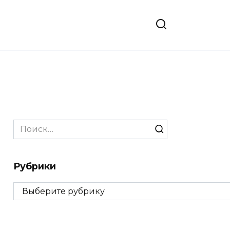
Search
for:
Рубрики
Рубрики