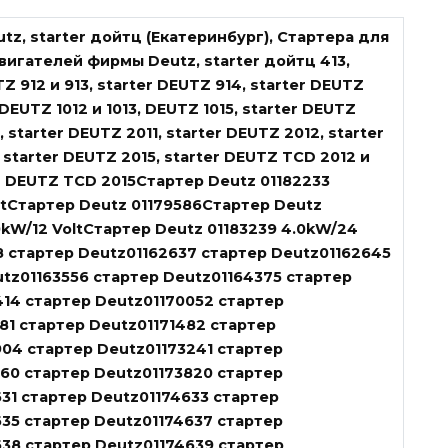
tz, starter дойтц (Екатеринбург),
Стартера для
игателей фирмы Deutz, starter дойтц 413,
Z 912 и 913, starter DEUTZ 914, starter DEUTZ
r DEUTZ 1012 и 1013, DEUTZ 1015, starter DEUTZ
 starter DEUTZ 2011, starter DEUTZ 2012, starter
 starter DEUTZ 2015, starter DEUTZ TCD 2012 и
er DEUTZ TCD 2015Стартер Deutz 01182233
ltСтартер Deutz 01179586Стартер Deutz
0kW/12 VoltСтартер Deutz 01183239 4.0kW/24
8 стартер Deutz01162637 стартер Deutz01162645
tz01163556 стартер Deutz01164375 стартер
14 стартер Deutz01170052 стартер
81 стартер Deutz01171482 стартер
04 стартер Deutz01173241 стартер
60 стартер Deutz01173820 стартер
31 стартер Deutz01174633 стартер
35 стартер Deutz01174637 стартер
38 стартер Deutz01174639 стартер