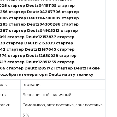
028 стартер Deutz04191105 стартер
256 стартер Deutz04267706 стартер
006 стартер Deutz04300007 стартер
285 стартер Deutz04300286 стартер
287 стартер Deutz04905212 стартер
091 стартер Deutz12153837 стартер
38 стартер Deutz12153839 стартер
842 стартер Deutz12187645 стартер
774 стартер Deutz12850029 стартер
527 стартер Deutz12851235 стартер
06 стартер Deutz12851721 стартер DeutzТакже
одобрать генераторы Deutz на эту технику
ель
Германия
аты
Безналичный, наличный
тавки
Самовывоз, автодоставка, авиадоставка
3 %