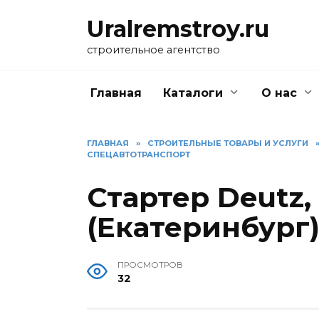
Перейти
Uralremstroy.ru
к
содержанию
строительное агентство
Главная
Каталоги
О нас
ГЛАВНАЯ
»
CТРОИТЕЛЬНЫЕ ТОВАРЫ И УСЛУГИ
СПЕЦАВТОТРАНСПОРТ
Стартер Deutz, 
(Екатеринбург
ПРОСМОТРОВ
32