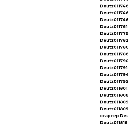
Deutz011746
Deutz01174
Deutz01174
Deutz011761
Deutz011779
Deutz011782
Deutz011786
Deutz011786
Deutz011790
Deutz011791
Deutz01179
Deutz011795
Deutz011801
Deutz01180
Deutz01180
Deutz011809
стартер Deu
Deutz011816