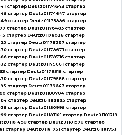
41 стартер Deutz01174643 стартер
645 стартер Deutz01174647 стартер
649 стартер Deutz01175886 стартер
77 стартер Deutz01176483 стартер
15 стартер Deutz01178026 стартер
55 стартер Deutz01178297 стартер
70 стартер Deutz01178671 стартер
86 стартер Deutz01178716 стартер
32 стартер Deutz01179061 стартер
33 стартер Deutz01179318 стартер
470 стартер Deutz01179586 стартер
95 стартер Deutz01179643 стартер
80 стартер Deutz01180704 стартер
804 стартер Deutz01180805 стартер
928 стартер Deutz01180995 стартер
99 стартер Deutz01181101 стартер Deutz01181318
tz01181450 стартер Deutz01181570 стартер
81 стартер Deutz01181751 стартер Deutz01181753