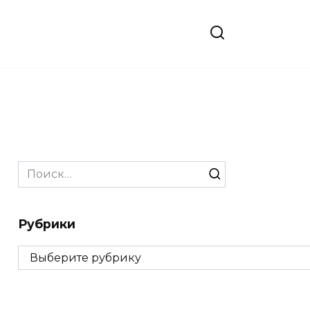
Search
for:
Рубрики
Рубрики