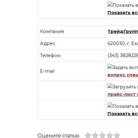
Показать вс
Компания
ТрейдГруп
Адрес
620030, г. Ек
Телефон
(343) 382822
E-mail
вопрос спе
прайс-лист
Показать вс
Оцените статью