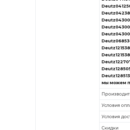
Deutz04125
Deutz04238
Deutz04300
Deutz04300
Deutz04300
Deutz06853
Deutz121538
Deutz12153
Deutz12270
Deutz12850
Deutz128513
мы можем п
Производит
Условия опл
Условия дос
Скидки