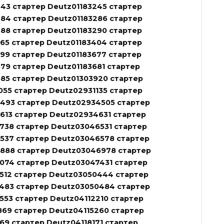
43 стартер Deutz01183245 стартер
284 стартер Deutz01183286 стартер
88 стартер Deutz01183290 стартер
65 стартер Deutz01183404 стартер
99 стартер Deutz01183677 стартер
79 стартер Deutz01183681 стартер
685 стартер Deutz01303920 стартер
055 стартер Deutz02931135 стартер
493 стартер Deutz02934505 стартер
613 стартер Deutz02934631 стартер
738 стартер Deutz03046531 стартер
537 стартер Deutz03046578 стартер
888 стартер Deutz03046978 стартер
074 стартер Deutz03047431 стартер
512 стартер Deutz03050444 стартер
483 стартер Deutz03050484 стартер
553 стартер Deutz04112210 стартер
869 стартер Deutz04115260 стартер
69 стартер Deutz04118171 стартер