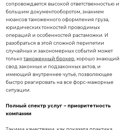
сопровождается высокой ответственностью и
большим документооборотом, знанием
нюансов таможенного оформления груза,
юридических тонкостей проводимых
операций и особенностей растаможки. И
разобраться в этой сложной перипетии
случайных и закономерных событий может
только
таможенный брокер
, хорошо знающий
свод законных и подзаконных актов, и
имеющий внутреннее чутьё, позволяющее
быстро реагировать на все форс-мажорные
ситуации.
Полный спектр услуг – приоритетность
компании
Такими качествами, как показала практика,