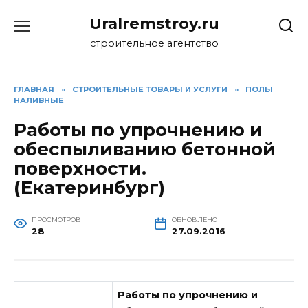
Перейти
Uralremstroy.ru
к
содержанию
строительное агентство
ГЛАВНАЯ
»
CТРОИТЕЛЬНЫЕ ТОВАРЫ И УСЛУГИ
»
ПОЛЫ
НАЛИВНЫЕ
Работы по упрочнению и
обеспыливанию бетонной
поверхности.
(Екатеринбург)
ПРОСМОТРОВ
ОБНОВЛЕНО
28
27.09.2016
Работы по упрочнению и